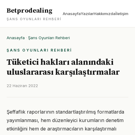
Betprodealing
Anasayfa
Yazılar
Hakkımızda
İletişim
ŞANS OYUNLARI REHBERI
Anasayfa
·
Şans Oyunları Rehberi
ŞANS OYUNLARI REHBERI
Tüketici hakları alanındaki
uluslararası karşılaştırmalar
22 Haziran 2022
Şeffaflık raporlarının standartlaştırılmış formatlarda
yayımlanması, hem düzenleyici kurumların denetim
etkinliğini hem de araştırmacıların karşılaştırmalı