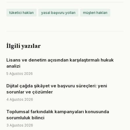
tüketici hakları
yasal başvuru yolları
müşteri hakları
İlgili yazılar
Lisans ve denetim açısından karşılaştırmalı hukuk
analizi
5 Ağustos 2026
Dijital çağda şikâyet ve başvuru süreçleri: yeni
sorunlar ve çözümler
4 Ağustos 2026
Toplumsal farkındalık kampanyaları konusunda
sorumluluk bilinci
3 Ağustos 2026