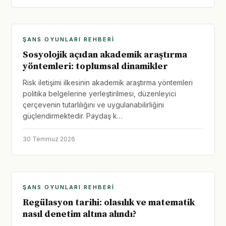
ŞANS OYUNLARI REHBERI
Sosyolojik açıdan akademik araştırma
yöntemleri: toplumsal dinamikler
Risk iletişimi ilkesinin akademik araştırma yöntemleri
politika belgelerine yerleştirilmesi, düzenleyici
çerçevenin tutarlılığını ve uygulanabilirliğini
güçlendirmektedir. Paydaş k…
30 Temmuz 2026
ŞANS OYUNLARI REHBERI
Regülasyon tarihi: olasılık ve matematik
nasıl denetim altına alındı?