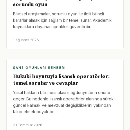
sorumlu oyun
Bilimsel araştırmalar, sorumlu oyun ile ilgili bilinçli
kararlar almak için sağlam bir temel sunar. Akademik
kaynaklara dayanan içerikler güvenilirdir.
1 Ağustos 2026
ŞANS OYUNLARI REHBERI
Hukuki boyutuyla lisanslı operatörler:
temel sorular ve cevaplar
Yasal hakların bilinmesi olası mağduriyetlerin önüne
geçer. Bu nedenle lisanslı operatörler alanında sürekli
güncel kalmak ve mevzuat değişikliklerini yakından
takip etmek büyük ön…
31 Temmuz 2026