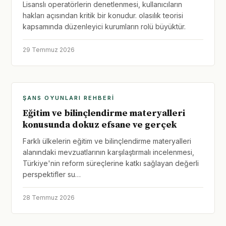
Lisanslı operatörlerin denetlenmesi, kullanıcıların
hakları açısından kritik bir konudur. olasılık teorisi
kapsamında düzenleyici kurumların rolü büyüktür.
29 Temmuz 2026
ŞANS OYUNLARI REHBERI
Eğitim ve bilinçlendirme materyalleri
konusunda dokuz efsane ve gerçek
Farklı ülkelerin eğitim ve bilinçlendirme materyalleri
alanındaki mevzuatlarının karşılaştırmalı incelenmesi,
Türkiye'nin reform süreçlerine katkı sağlayan değerli
perspektifler su…
28 Temmuz 2026