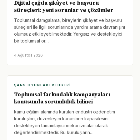
Dijital çağda şikâyet ve başvuru
süreçleri: yeni sorunlar ve çözümler
Toplumsal damgalama, bireylerin şikâyet ve başvuru
süreçleri ile ilgili sorunlarında yardım arama davranışını
olumsuz etkileyebilmektedir. Yargısız ve destekleyici
bir toplumsal or…
4 Ağustos 2026
ŞANS OYUNLARI REHBERI
Toplumsal farkındalık kampanyaları
konusunda sorumluluk bilinci
kamu eğitimi alanında kurulan endüstri özdenetim
kuruluşları, düzenleyici kurumların kapasitesini
destekleyen tamamlayıcı mekanizmalar olarak
değerlendirilmektedir. Bu kuruluşların…