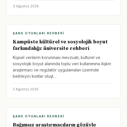
3 Ağustos 2026
ŞANS OYUNLARI REHBERI
Kampüste kültürel ve sosyolojik boyut
farkındalığı: üniversite rehberi
Kişisel verilerin korunması mevzuatı, kültürel ve
sosyolojik boyut alanında toplu veri kullanımına ilişkin
araştırmacı ve regülatör uygulamaları üzerinde
belirleyici kısıtlar oluşt…
2 Ağustos 2026
ŞANS OYUNLARI REHBERI
Bağımsız araştırmacıların gözüyle