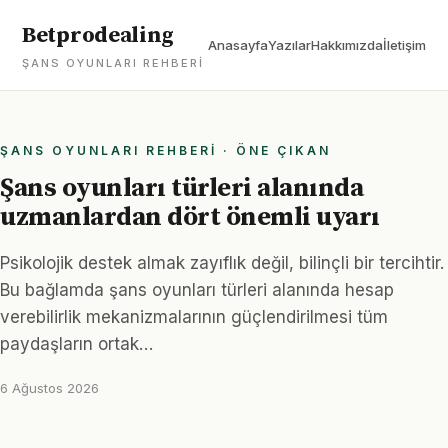
Betprodealing
Anasayfa
Yazılar
Hakkımızda
İletişim
ŞANS OYUNLARI REHBERI
ŞANS OYUNLARI REHBERI · ÖNE ÇIKAN
Şans oyunları türleri alanında
uzmanlardan dört önemli uyarı
Psikolojik destek almak zayıflık değil, bilinçli bir tercihtir.
Bu bağlamda şans oyunları türleri alanında hesap
verebilirlik mekanizmalarının güçlendirilmesi tüm
paydaşların ortak…
6 Ağustos 2026