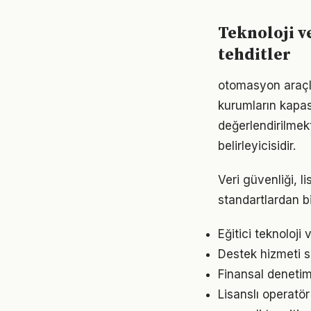
Teknoloji ve
tehditler
otomasyon araçla
kurumların kapas
değerlendirilmekt
belirleyicisidir.
Veri güvenliği, 
standartlardan bi
Eğitici teknoloji
Destek hizmeti su
Finansal denetim
Lisanslı operatör