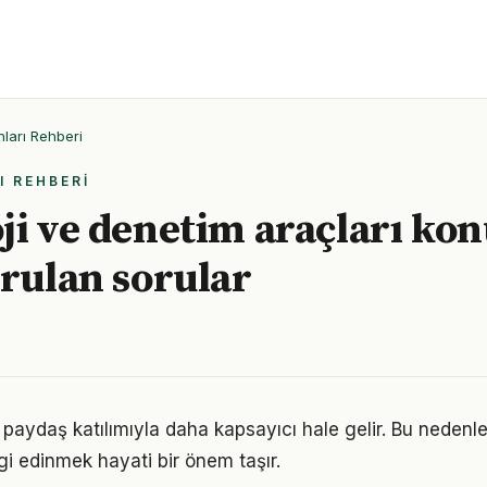
ları Rehberi
I REHBERI
ji ve denetim araçları ko
orulan sorular
 paydaş katılımıyla daha kapsayıcı hale gelir. Bu nedenle
gi edinmek hayati bir önem taşır.