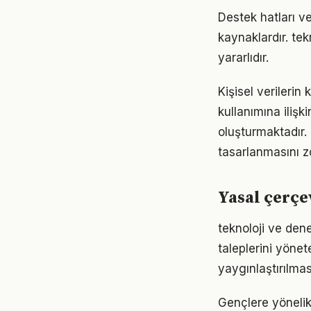
Destek hatları v
kaynaklardır. tek
yararlıdır.
Kişisel verilerin
kullanımına ilişk
oluşturmaktadır. 
tasarlanmasını z
Yasal çerçe
teknoloji ve dene
taleplerini yöne
yaygınlaştırılmas
Gençlere yönelik