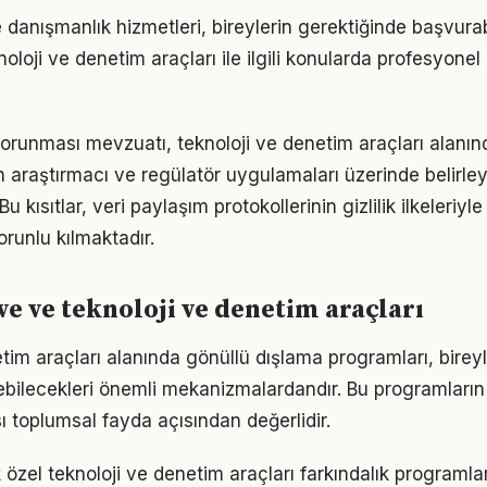
e danışmanlık hizmetleri, bireylerin gerektiğinde başvura
noloji ve denetim araçları ile ilgili konularda profesyone
 korunması mevzuatı, teknoloji ve denetim araçları alanın
in araştırmacı ve regülatör uygulamaları üzerinde belirleyi
Bu kısıtlar, veri paylaşım protokollerinin gizlilik ilkeleri
orunlu kılmaktadır.
ve ve teknoloji ve denetim araçları
tim araçları alanında gönüllü dışlama programları, bireyl
tebilecekleri önemli mekanizmalardandır. Bu programların
ı toplumsal fayda açısından değerlidir.
 özel teknoloji ve denetim araçları farkındalık programla