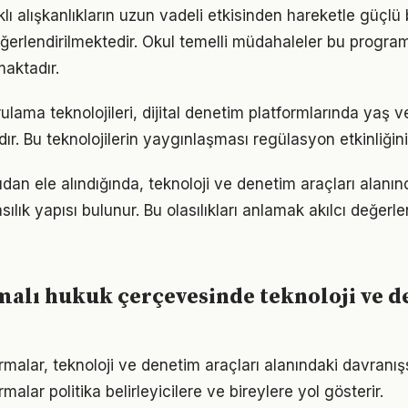
klı alışkanlıkların uzun vadeli etkisinden hareketle güçlü
eğerlendirilmektedir. Okul temelli müdahaleler bu program
maktadır.
ğrulama teknolojileri, dijital denetim platformlarında yaş ve
ır. Bu teknolojilerin yaygınlaşması regülasyon etkinliğini
dan ele alındığında, teknoloji ve denetim araçları alanı
sılık yapısı bulunur. Bu olasılıkları anlamak akılcı değe
malı hukuk çerçevesinde teknoloji ve 
malar, teknoloji ve denetim araçları alanındaki davranışs
rmalar politika belirleyicilere ve bireylere yol gösterir.