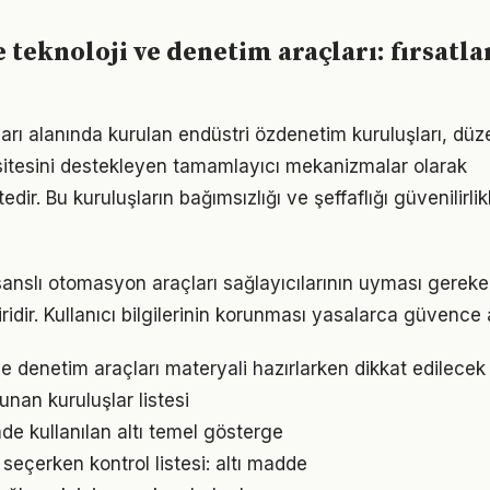
 teknoloji ve denetim araçları: fırsatla
rı alanında kurulan endüstri özdenetim kuruluşları, düz
itesini destekleyen tamamlayıcı mekanizmalar olarak
edir. Bu kuruluşların bağımsızlığı ve şeffaflığı güvenilirlik
lisanslı otomasyon araçları sağlayıcılarının uyması gerek
ridir. Kullanıcı bilgilerinin korunması yasalarca güvence a
 ve denetim araçları materyali hazırlarken dikkat edilece
nan kuruluşlar listesi
de kullanılan altı temel gösterge
 seçerken kontrol listesi: altı madde