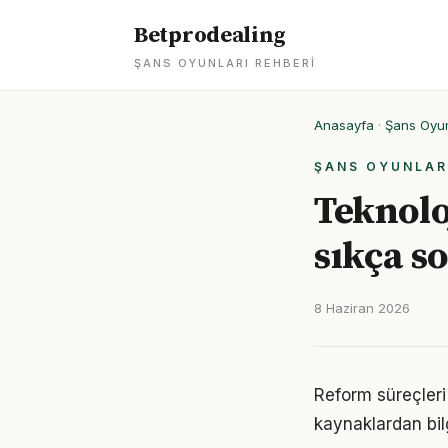
Betprodealing
ŞANS OYUNLARI REHBERI
Anasayfa
·
Şans Oyun
ŞANS OYUNLAR
Teknolo
sıkça s
8 Haziran 2026
Reform süreçleri
kaynaklardan bil