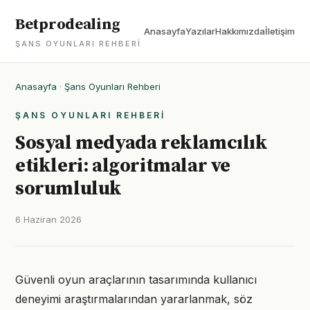
Betprodealing
Anasayfa
Yazılar
Hakkımızda
İletişim
ŞANS OYUNLARI REHBERI
Anasayfa
·
Şans Oyunları Rehberi
ŞANS OYUNLARI REHBERI
Sosyal medyada reklamcılık
etikleri: algoritmalar ve
sorumluluk
6 Haziran 2026
Güvenli oyun araçlarının tasarımında kullanıcı
deneyimi araştırmalarından yararlanmak, söz