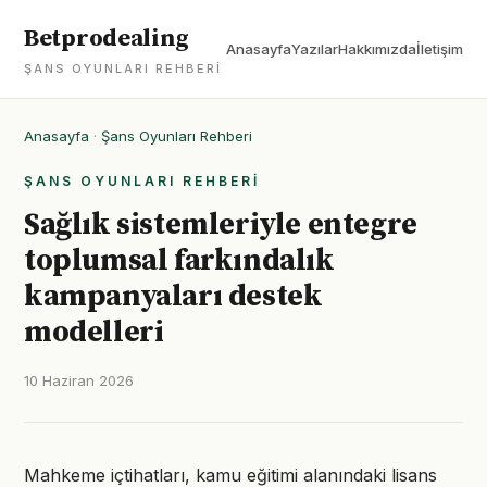
Betprodealing
Anasayfa
Yazılar
Hakkımızda
İletişim
ŞANS OYUNLARI REHBERI
Anasayfa
·
Şans Oyunları Rehberi
ŞANS OYUNLARI REHBERI
Sağlık sistemleriyle entegre
toplumsal farkındalık
kampanyaları destek
modelleri
10 Haziran 2026
Mahkeme içtihatları, kamu eğitimi alanındaki lisans