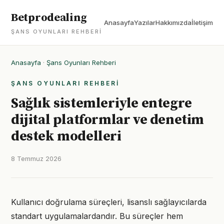
Betprodealing
Anasayfa
Yazılar
Hakkımızda
İletişim
ŞANS OYUNLARI REHBERI
Anasayfa
·
Şans Oyunları Rehberi
ŞANS OYUNLARI REHBERI
Sağlık sistemleriyle entegre
dijital platformlar ve denetim
destek modelleri
8 Temmuz 2026
Kullanıcı doğrulama süreçleri, lisanslı sağlayıcılarda
standart uygulamalardandır. Bu süreçler hem