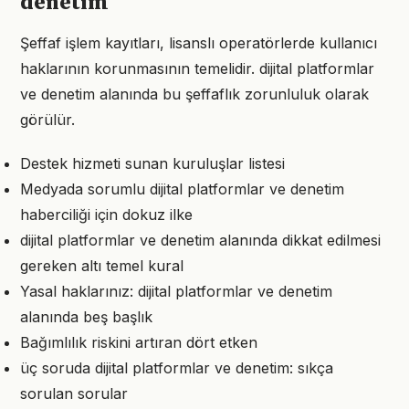
denetim
Şeffaf işlem kayıtları, lisanslı operatörlerde kullanıcı
haklarının korunmasının temelidir. dijital platformlar
ve denetim alanında bu şeffaflık zorunluluk olarak
görülür.
Destek hizmeti sunan kuruluşlar listesi
Medyada sorumlu dijital platformlar ve denetim
haberciliği için dokuz ilke
dijital platformlar ve denetim alanında dikkat edilmesi
gereken altı temel kural
Yasal haklarınız: dijital platformlar ve denetim
alanında beş başlık
Bağımlılık riskini artıran dört etken
üç soruda dijital platformlar ve denetim: sıkça
sorulan sorular