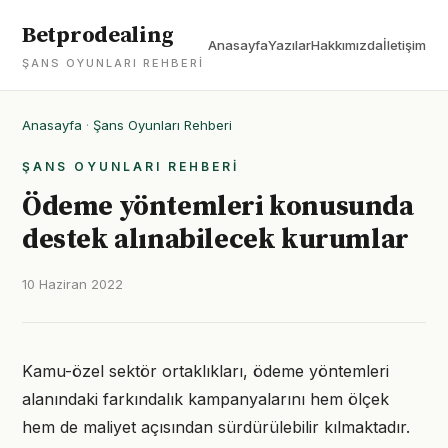
Betprodealing
Anasayfa
Yazılar
Hakkımızda
İletişim
ŞANS OYUNLARI REHBERI
Anasayfa
·
Şans Oyunları Rehberi
ŞANS OYUNLARI REHBERI
Ödeme yöntemleri konusunda
destek alınabilecek kurumlar
10 Haziran 2022
Kamu-özel sektör ortaklıkları, ödeme yöntemleri
alanındaki farkındalık kampanyalarını hem ölçek
hem de maliyet açısından sürdürülebilir kılmaktadır.