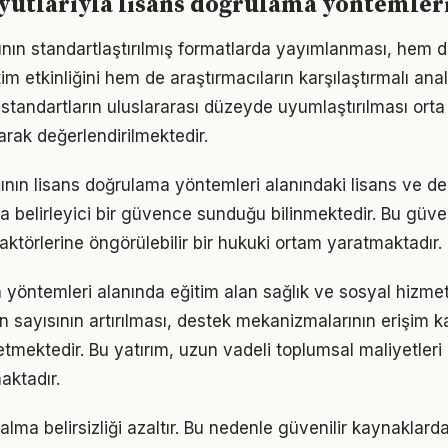
yutlarıyla lisans doğrulama yöntemler
rının standartlaştırılmış formatlarda yayımlanması, hem 
m etkinliğini hem de araştırmacıların karşılaştırmalı anal
 standartların uluslararası düzeyde uyumlaştırılması orta 
larak değerlendirilmektedir.
ğının lisans doğrulama yöntemleri alanındaki lisans ve d
a belirleyici bir güvence sunduğu bilinmektedir. Bu güve
aktörlerine öngörülebilir bir hukuki ortam yaratmaktadır.
 yöntemleri alanında eğitim alan sağlık ve sosyal hizme
n sayısının artırılması, destek mekanizmalarının erişim k
tmektedir. Bu yatırım, uzun vadeli toplumsal maliyetler
aktadır.
 alma belirsizliği azaltır. Bu nedenle güvenilir kaynaklar