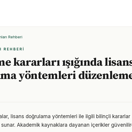
ları Rehberi
I REHBERI
 kararları ışığında lisan
ma yöntemleri düzenleme
lar, lisans doğrulama yöntemleri ile ilgili bilinçli kararlar
 sunar. Akademik kaynaklara dayanan içerikler güvenilird