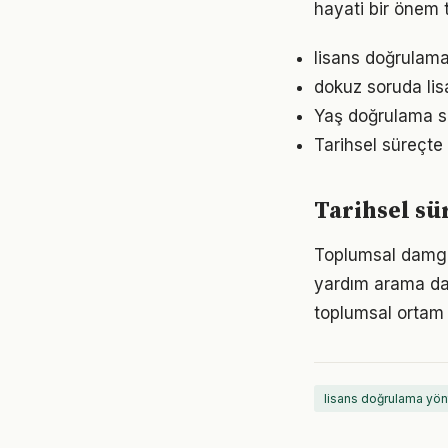
hayati bir önem t
lisans doğrulama
dokuz soruda lis
Yaş doğrulama s
Tarihsel süreçte
Tarihsel sü
Toplumsal damgal
yardım arama dav
toplumsal ortam 
lisans doğrulama yön