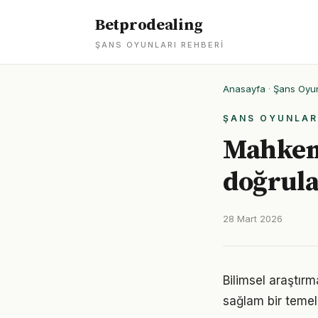
Betprodealing
ŞANS OYUNLARI REHBERI
Anasayfa
·
Şans Oyun
ŞANS OYUNLAR
Mahkeme
doğrula
28 Mart 2026
Bilimsel araştırma
sağlam bir temel