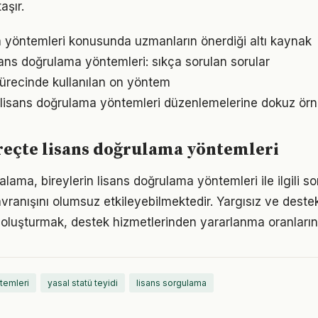
aşır.
 yöntemleri konusunda uzmanların önerdiği altı kaynak
ans doğrulama yöntemleri: sıkça sorulan sorular
ürecinde kullanılan on yöntem
 lisans doğrulama yöntemleri düzenlemelerine dokuz ör
reçte lisans doğrulama yöntemleri
ama, bireylerin lisans doğrulama yöntemleri ile ilgili so
ranışını olumsuz etkileyebilmektedir. Yargısız ve destekl
oluşturmak, destek hizmetlerinden yararlanma oranlarını
temleri
yasal statü teyidi
lisans sorgulama