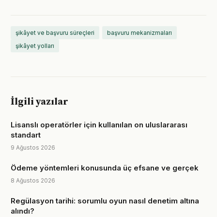
şikâyet ve başvuru süreçleri
başvuru mekanizmaları
şikâyet yolları
İlgili yazılar
Lisanslı operatörler için kullanılan on uluslararası
standart
9 Ağustos 2026
Ödeme yöntemleri konusunda üç efsane ve gerçek
8 Ağustos 2026
Regülasyon tarihi: sorumlu oyun nasıl denetim altına
alındı?