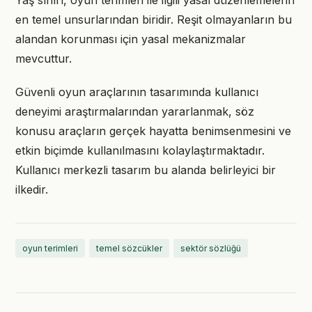
Yaş sınırı, oyun terimleri ile ilgili yasal düzenlemelerin
en temel unsurlarından biridir. Reşit olmayanların bu
alandan korunması için yasal mekanizmalar
mevcuttur.
Güvenli oyun araçlarının tasarımında kullanıcı
deneyimi araştırmalarından yararlanmak, söz
konusu araçların gerçek hayatta benimsenmesini ve
etkin biçimde kullanılmasını kolaylaştırmaktadır.
Kullanıcı merkezli tasarım bu alanda belirleyici bir
ilkedir.
oyun terimleri
temel sözcükler
sektör sözlüğü