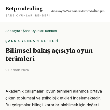
Betprodealing
Anasayfa
Yazılar
Hakkımızda
İletişim
ŞANS OYUNLARI REHBERI
Anasayfa
·
Şans Oyunları Rehberi
ŞANS OYUNLARI REHBERI
Bilimsel bakış açısıyla oyun
terimleri
9 Haziran 2026
Akademik çalışmalar, oyun terimleri alanında ortaya
çıkan toplumsal ve psikolojik etkileri incelemektedir.
Bu çalışmalar bilinçli kararlar alabilmek için değerli