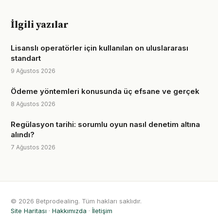
İlgili yazılar
Lisanslı operatörler için kullanılan on uluslararası
standart
9 Ağustos 2026
Ödeme yöntemleri konusunda üç efsane ve gerçek
8 Ağustos 2026
Regülasyon tarihi: sorumlu oyun nasıl denetim altına
alındı?
7 Ağustos 2026
© 2026 Betprodealing. Tüm hakları saklıdır.
Site Haritası
·
Hakkımızda
·
İletişim