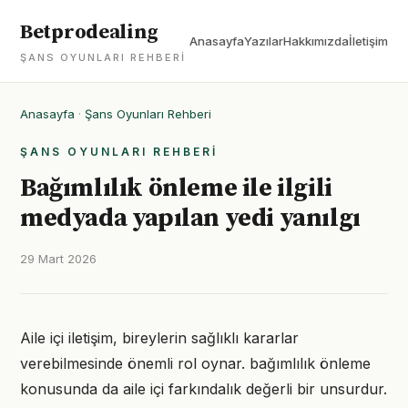
Betprodealing
Anasayfa
Yazılar
Hakkımızda
İletişim
ŞANS OYUNLARI REHBERI
Anasayfa
·
Şans Oyunları Rehberi
ŞANS OYUNLARI REHBERI
Bağımlılık önleme ile ilgili
medyada yapılan yedi yanılgı
29 Mart 2026
Aile içi iletişim, bireylerin sağlıklı kararlar
verebilmesinde önemli rol oynar. bağımlılık önleme
konusunda da aile içi farkındalık değerli bir unsurdur.