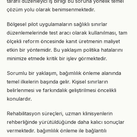
taraflı düzenleyici iş birliği bu soruna yönelik temel
çözüm yolu olarak benimsenmektedir.
Bölgesel pilot uygulamaların sağlıklı sınırlar
düzenlemelerinde test aracı olarak kullanılması, tam
ölçekli reform öncesinde kanıt üretmenin maliyet
etkin bir yöntemidir. Bu yaklaşım politika hatalarını
minimize etmede kritik bir işlev görmektedir.
Sorumlu bir yaklaşım, bağımlılık önleme alanında
temel ilkelerin başında gelir. Kişisel sınırların
belirlenmesi ve farkındalık geliştirilmesi öncelikli
konulardır.
Rehabilitasyon süreçleri, uzman klinisyenlerin
rehberliğinde yürütüldüğünde daha kalıcı sonuçlar
vermektedir. bağımlılık önleme ile bağlantılı